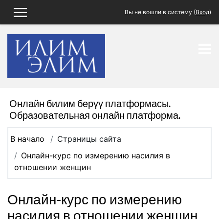
Перейти к основному содержанию
Вы не вошли в систему (
Вход
)
БОКОВАЯ ПАНЕЛЬ
Онлайн билим берүү платформасы.
Образовательная онлайн платформа.
В начало
Страницы сайта
Онлайн-курс по измерению насилия в
отношении женщин
Онлайн-курс по измерению
насилия в отношении женщин