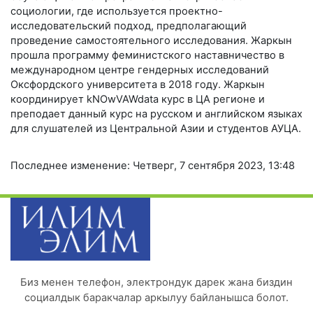
социологии, где используется проектно-
исследовательский подход, предполагающий
проведение самостоятельного исследования. Жаркын
прошла программу феминистского наставничество в
международном центре гендерных исследований
Оксфордского университета в 2018 году. Жаркын
координирует kNOwVAWdata курс в ЦА регионе и
преподает данный курс на русском и английском языках
для слушателей из Центральной Азии и студентов АУЦА.
Последнее изменение: Четверг, 7 сентября 2023, 13:48
Биз менен телефон, электрондук дарек жана биздин
социалдык баракчалар аркылуу байланышса болот.